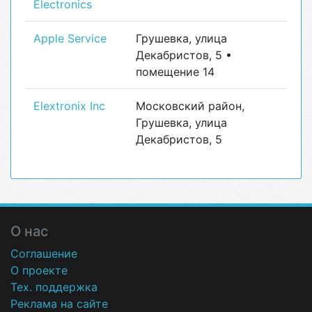
Electronics
Apple Service
Грушевка, улица
Декабристов, 5 •
помещение 14
Elextronix Inc
Московский район,
Грушевка, улица
Декабристов, 5
О нас
Соглашение
О проекте
Тех. поддержка
Реклама на сайте