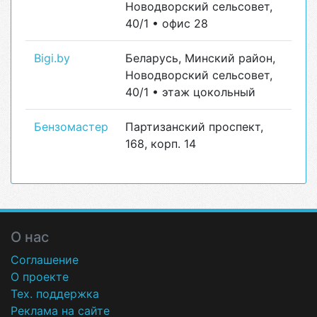
Новодворский сельсовет,
40/1 • офис 28
Bigi.by
Беларусь, Минский район,
Новодворский сельсовет,
40/1 • этаж цокольный
Бензомастер
Партизанский проспект,
168, корп. 14
О нас
Соглашение
О проекте
Тех. поддержка
Реклама на сайте