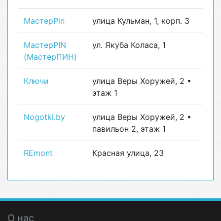
МастерPin
улица Кульман, 1, корп. 3
МастерPIN
ул. Якуба Коласа, 1
(МастерПИН)
Ключи
улица Веры Хоружей, 2 •
этаж 1
Nogotki.by
улица Веры Хоружей, 2 •
павильон 2, этаж 1
REmont
Красная улица, 23
О нас