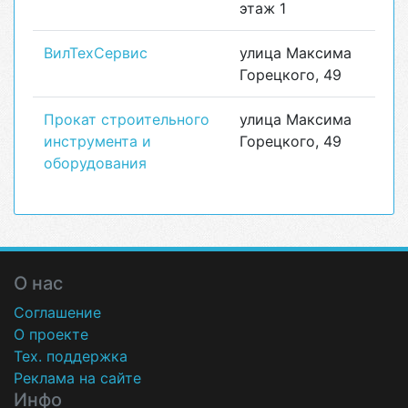
этаж 1
ВилТехСервис
улица Максима
Горецкого, 49
Прокат строительного
улица Максима
инструмента и
Горецкого, 49
оборудования
О нас
Соглашение
О проекте
Тех. поддержка
Реклама на сайте
Инфо