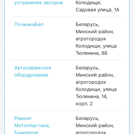
устранение засоров
Колодищи,
Садовая улица, 1А
ПочинкаБел
Беларусь,
Минский район,
агрогородок
Колодищи, улица
Тюленина, 8Б
Автосервисное
Беларусь,
оборудование
Минский район,
агрогородок
Колодищи, улица
Тюленина, 14,
корп. 2
Ремонт
Беларусь,
Мотопластика,
Минский район,
Бамперов,
агрогородок