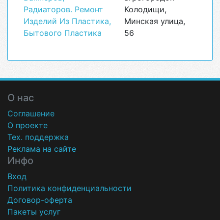
Радиаторов. Ремонт
Колодищи,
Изделий Из Пластика,
Минская улица,
Бытового Пластика
56
О нас
Соглашение
О проекте
Тех. поддержка
Реклама на сайте
Инфо
Вход
Политика конфиденциальности
Договор-оферта
Пакеты услуг