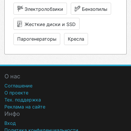
Электролобзики
Бензопилы
Жесткие диски и SSD
Парогенераторы
Кресла
О нас
Соглашение
О проекте
Тех. поддержка
Реклама на сайте
Инфо
Вход
Политика конфиденциальности