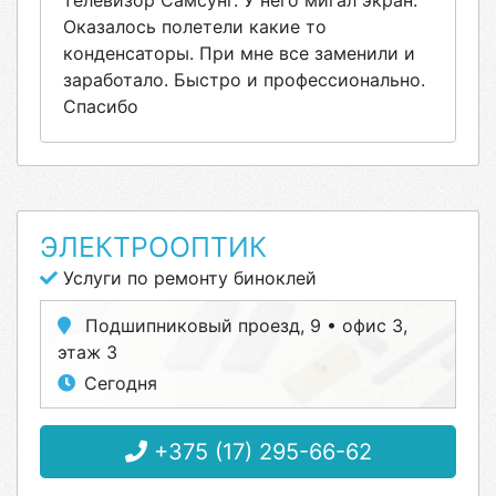
телевизор Самсунг. У него мигал экран.
Оказалось полетели какие то
конденсаторы. При мне все заменили и
заработало. Быстро и профессионально.
Спасибо
ЭЛЕКТРООПТИК
Услуги по ремонту биноклей
Подшипниковый проезд, 9 • офис 3,
этаж 3
Сегодня
+375 (17) 295-66-62