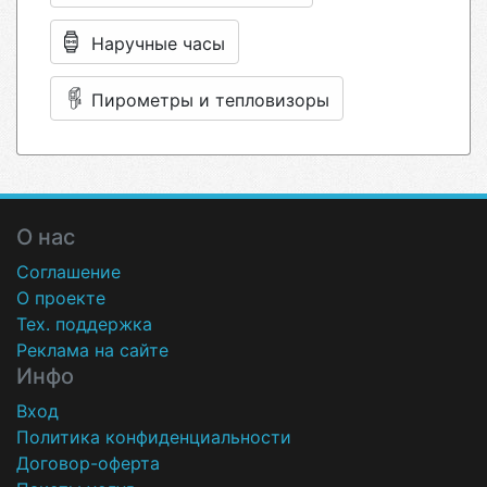
Наручные часы
Пирометры и тепловизоры
О нас
Соглашение
О проекте
Тех. поддержка
Реклама на сайте
Инфо
Вход
Политика конфиденциальности
Договор-оферта