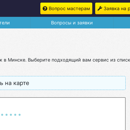
Вопрос мастерам
Заявка на 
тели
Вопросы и заявки
ек в Минске. Выберите подходящий вам сервис из спис
ь на карте