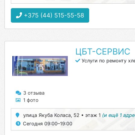
+375 (44) 515-55-58
ЦБТ-СЕРВИС
Услуги по ремонту хл
3 отзыва
1 фото
улица Якуба Коласа, 52 • этаж 1
(и ещё 1 адре
Сегодня 09:00–19:00