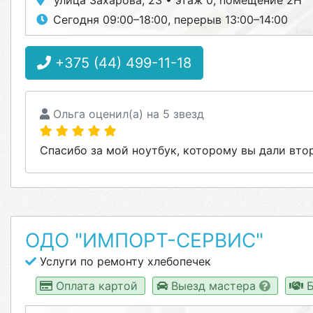
улица Захарова, 23 • этаж 0, помещение 2Н
Сегодня 09:00–18:00, перерыв 13:00–14:00
+375 (44) 499-11-18
Ольга оценил(а) на 5 звезд
Спасибо за мой ноутбук, которому вы дали втор
ОДО "ИМПОРТ-СЕРВИС"
Услуги по ремонту хлебопечек
Оплата картой
Выезд мастера
Б