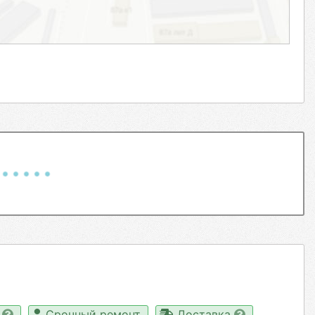
а
Срочный ремонт
Доставка