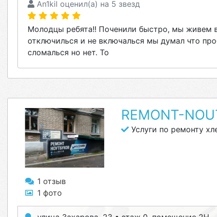
An1kil оценил(а) на 5 звезд
Молодцы ребята!! Поченили быстро, мы живем 
отключилься и не включалься мы думал что про
сломалься но нет. То
REMONT-NOU
Услуги по ремонту хл
1 отзыв
1 фото