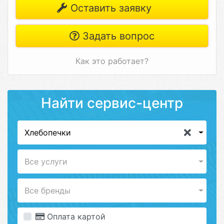
Оставить заявку
Задать вопрос
Как это работает?
Найти сервис-центр
Хлебопечки
Все услуги
Все бренды
Оплата картой