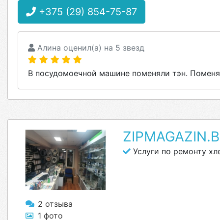
+375 (29) 854-75-87
Алина оценил(а) на 5 звезд
В посудомоечной машине поменяли тэн. Поменя
ZIPMAGAZIN.
Услуги по ремонту хл
2 отзыва
1 фото