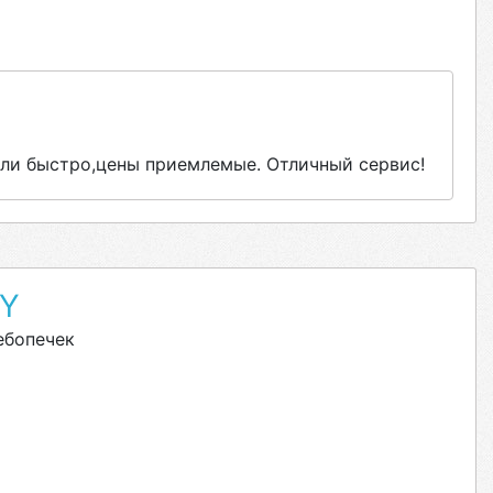
ли быстро,цены приемлемые. Отличный сервис!
BY
ебопечек