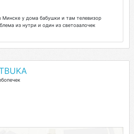
в Минске у дома бабушки и там телевизор
блема из нутри и один из светоаалочек
TBUKA
ебопечек