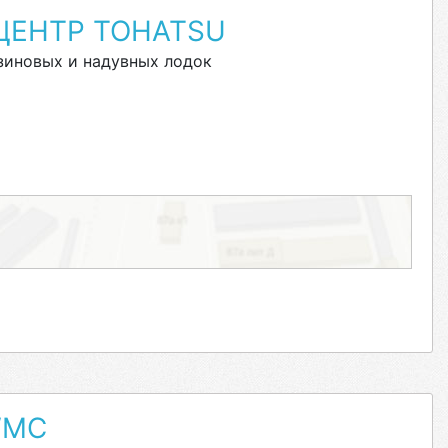
ЦЕНТР TOHATSU
зиновых и надувных лодок
WMC