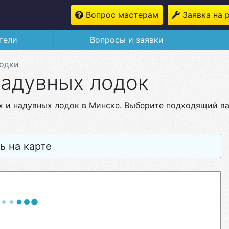
Вопрос мастерам
Заявка на 
тели
Вопросы и заявки
лодки
надувных лодок
х и надувных лодок в Минске. Выберите подходящий в
ь на карте