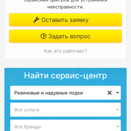
неисправности.
Оставить заявку
Задать вопрос
Как это работает?
Найти сервис-центр
Резиновые и надувные лодки
Все услуги
Все бренды