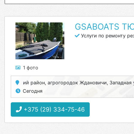
GSABOATS ТЮ
Услуги по ремонту ре
1 фото
ий район, агрогородок Ждановичи, Западная у
Сегодня
+375 (29) 334-75-46