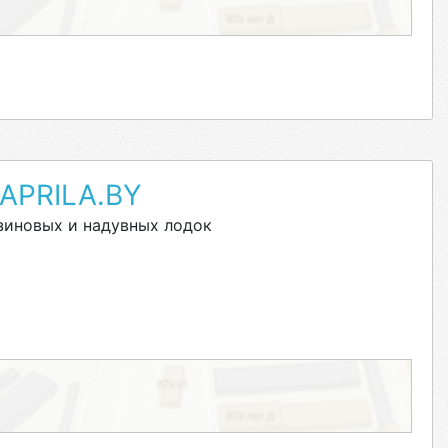
APRILA.BY
зиновых и надувных лодок