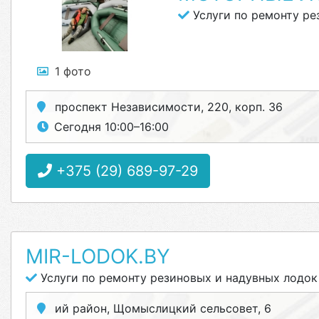
Услуги по ремонту ре
1 фото
проспект Независимости, 220, корп. 36
Сегодня 10:00–16:00
+375 (29) 689-97-29
MIR-LODOK.BY
Услуги по ремонту резиновых и надувных лодок
ий район, Щомыслицкий сельсовет, 6