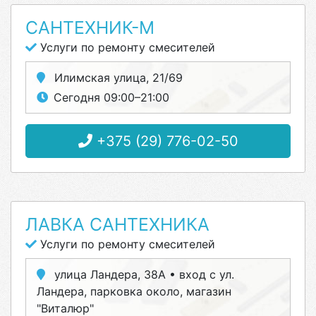
САНТЕХНИК-М
Услуги по ремонту смесителей
Илимская улица, 21/69
Сегодня 09:00–21:00
+375 (29) 776-02-50
ЛАВКА САНТЕХНИКА
Услуги по ремонту смесителей
улица Ландера, 38А • вход с ул.
Ландера, парковка около, магазин
"Виталюр"