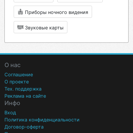
Приборы ночного видения
Звуковые карты
О нас
Соглашение
О проекте
Тех. поддержка
Реклама на сайте
Инфо
Вход
Политика конфиденциальности
Договор-оферта