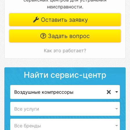
неисправности.
Оставить заявку
Задать вопрос
Как это работает?
Найти сервис-центр
Воздушные компрессоры
Все услуги
Все бренды