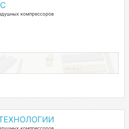
С
оздушных компрессоров
ТЕХНОЛОГИИ
оздушных компрессоров