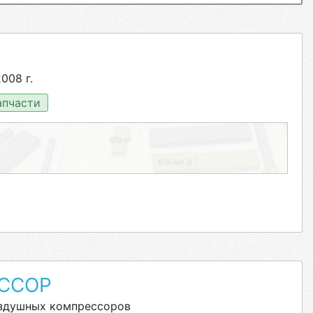
008 г.
пчасти
ССОР
оздушных компрессоров