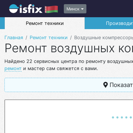
Минск
Ремонт техники
Производи
Главная
Ремонт техники
Воздушные компрессор
Ремонт воздушных к
Найдено 22 сервисных центра по ремонту воздушных
ремонт
и мастер сам свяжется с вами.
Показат