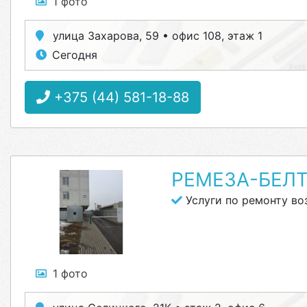
1 фото
улица Захарова, 59 • офис 108, этаж 1
Сегодня
+375 (44) 581-18-88
РЕМЕЗА-БЕЛ
Услуги по ремонту в
1 фото