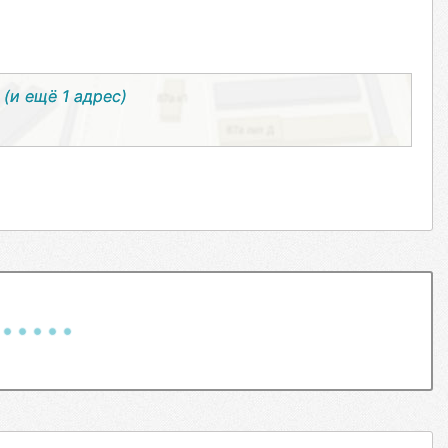
0
(и ещё 1 адрес)