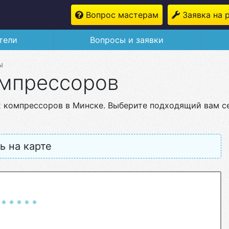
Вопрос мастерам
Заявка на 
тели
Вопросы и заявки
ы
омпрессоров
 компрессоров в Минске. Выберите подходящий вам с
ь на карте