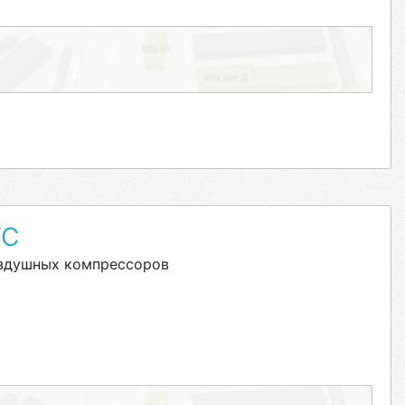
ТС
оздушных компрессоров