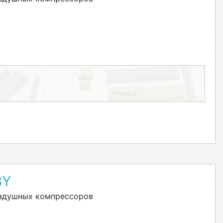
BY
оздушных компрессоров