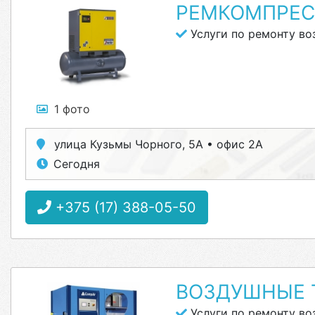
РЕМКОМПРЕС
Услуги по ремонту в
1 фото
улица Кузьмы Чорного, 5А • офис 2А
Сегодня
+375 (17) 388-05-50
ВОЗДУШНЫЕ 
Услуги по ремонту в