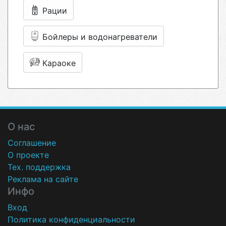
Рации
Бойлеры и водонагреватели
Караоке
О нас
Соглашение
О проекте
Тех. поддержка
Реклама на сайте
Инфо
Вход
Политика конфиденциальности