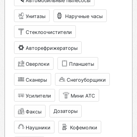
Автомобильные пылесосы
Унитазы
Наручные часы
Стеклоочистители
Авторефрижераторы
Оверлоки
Планшеты
Сканеры
Снегоуборщики
Усилители
Мини АТС
Дозаторы
Факсы
Наушники
Кофемолки