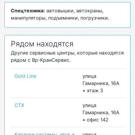
Спецтехника:
автовышки, автокраны,
манипуляторы, подъемники, погрузчики.
Рядом находятся
Другие сервисные центры, которые находятся
рядом с Вр-КранСервис.
Gold Line
улица
Гамарника, 16А
• этаж 3
СТХ
улица
Гамарника, 16А
• офис 142
Караоке системы, звук и
улица