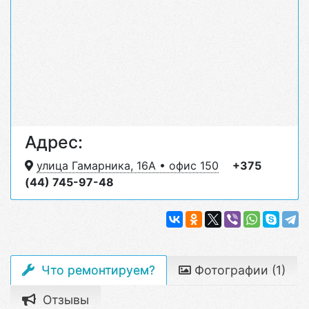
Адрес:
улица Гамарника, 16А • офис 150
+375
(44) 745-97-48
Что ремонтируем?
Фотографии (1)
Отзывы