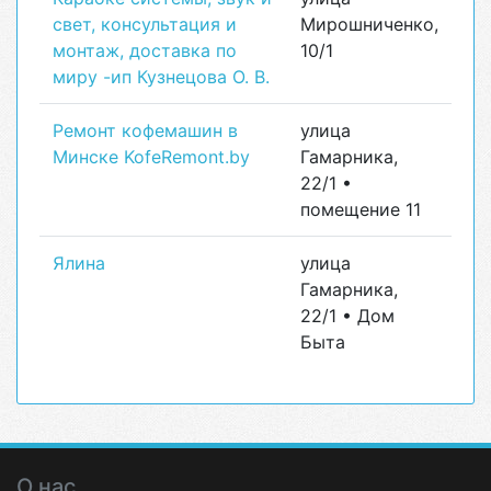
свет, консультация и
Мирошниченко,
монтаж, доставка по
10/1
миру -ип Кузнецова О. В.
Ремонт кофемашин в
улица
Минске KofeRemont.by
Гамарника,
22/1 •
помещение 11
Ялина
улица
Гамарника,
22/1 • Дом
Быта
О нас