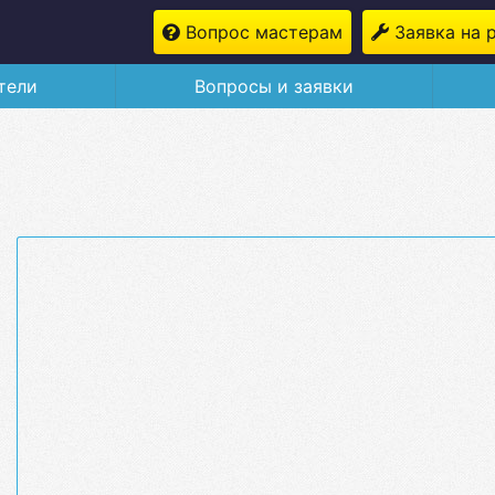
Вопрос мастерам
Заявка на 
тели
Вопросы и заявки