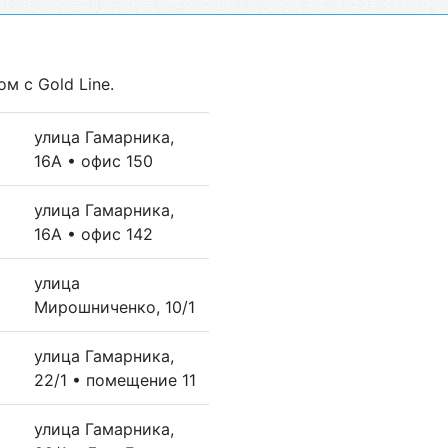
м с Gold Line.
улица Гамарника,
16А • офис 150
улица Гамарника,
16А • офис 142
улица
Мирошниченко, 10/1
улица Гамарника,
22/1 • помещение 11
улица Гамарника,