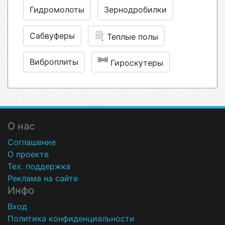
Гидромолоты
Зернодробилки
Сабвуферы
Теплые полы
Виброплиты
Гироскутеры
О нас
Соглашение
О проекте
Тех. поддержка
Реклама на сайте
Инфо
Вход
Политика конфиденциальности