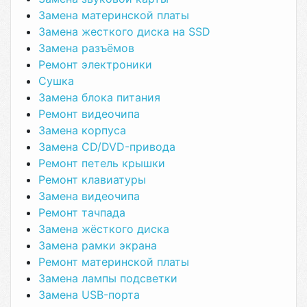
Замена материнской платы
Замена жесткого диска на SSD
Замена разъёмов
Ремонт электроники
Сушка
Замена блока питания
Ремонт видеочипа
Замена корпуса
Замена CD/DVD-привода
Ремонт петель крышки
Ремонт клавиатуры
Замена видеочипа
Ремонт тачпада
Замена жёсткого диска
Замена рамки экрана
Ремонт материнской платы
Замена лампы подсветки
Замена USB-порта