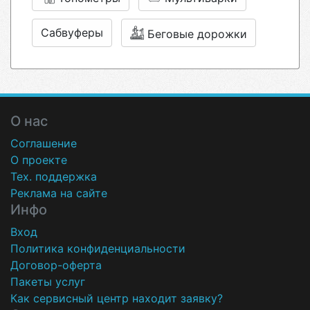
Сабвуферы
Беговые дорожки
О нас
Соглашение
О проекте
Тех. поддержка
Реклама на сайте
Инфо
Вход
Политика конфиденциальности
Договор-оферта
Пакеты услуг
Как сервисный центр находит заявку?