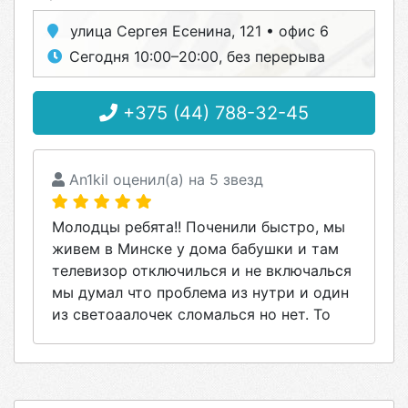
улица Сергея Есенина, 121 • офис 6
Сегодня 10:00–20:00, без перерыва
+375 (44) 788-32-45
An1kil оценил(а) на 5 звезд
Молодцы ребята!! Поченили быстро, мы
живем в Минске у дома бабушки и там
телевизор отключилься и не включалься
мы думал что проблема из нутри и один
из светоаалочек сломалься но нет. То