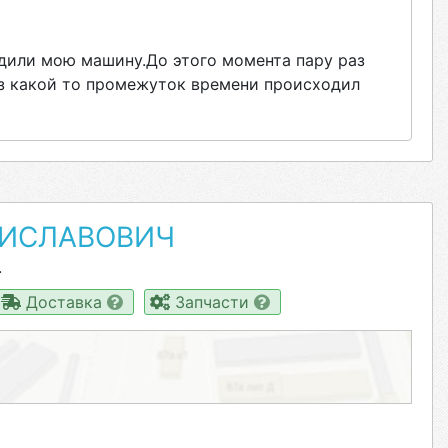
дили мою машину.До этого момента пару раз
ез какой то промежуток времени происходил
НИСЛАВОВИЧ
.
Доставка
Запчасти