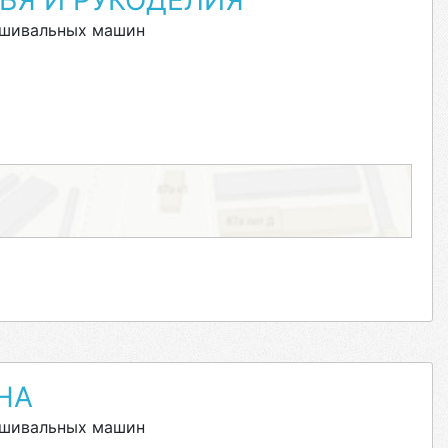
ЬЯ И РУКОДЕЛИЯ
ышивальных машин
НА
ышивальных машин