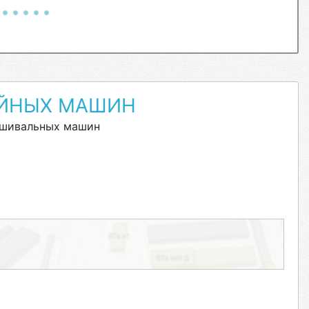
ЙНЫХ МАШИН
ышивальных машин