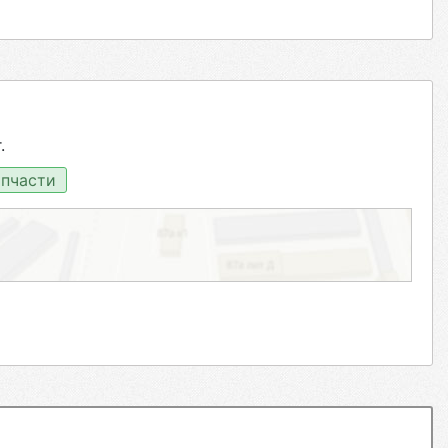
.
пчасти