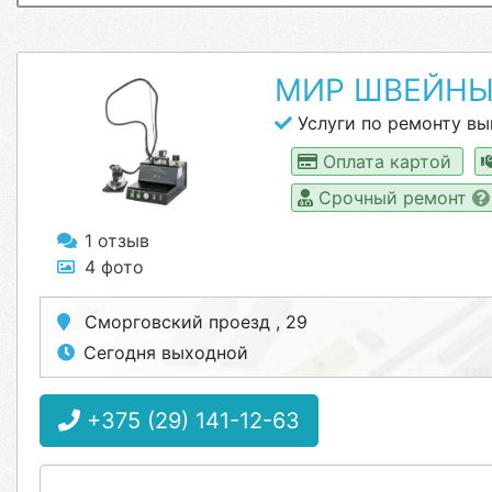
МИР ШВЕЙН
Услуги по ремонту вы
Оплата картой
Срочный ремонт
1 отзыв
4 фото
Сморговский проезд , 29
Сегодня выходной
+375 (29) 141-12-63