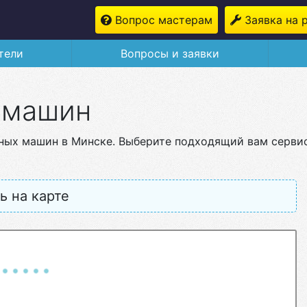
Вопрос мастерам
Заявка на 
тели
Вопросы и заявки
 машин
ных машин в Минске. Выберите подходящий вам серви
ь на карте