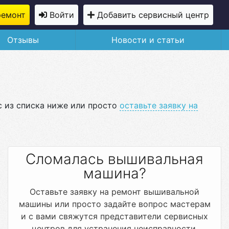
ремонт
Войти
Добавить сервисный центр
Отзывы
Новости и статьи
с из списка ниже или просто
оставьте заявку на
Сломалась вышивальная
машина?
Оставьте заявку на ремонт вышивальной
машины или просто задайте вопрос мастерам
и с вами свяжутся представители сервисных
центров для устранения неисправности.