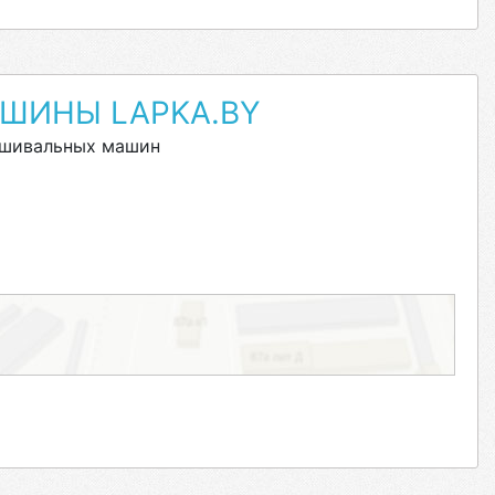
ШИНЫ LAPKA.BY
ышивальных машин